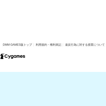
DMM GAMES版トップ
利用規約・権利表記
違反行為に対する措置について