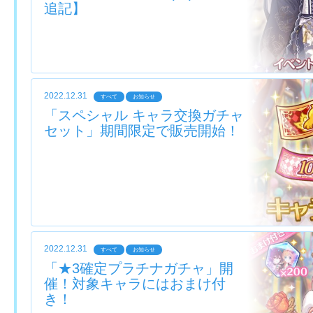
追記】
2022.12.31
すべて
お知らせ
「スペシャル キャラ交換ガチャ
セット」期間限定で販売開始！
2022.12.31
すべて
お知らせ
「★3確定プラチナガチャ」開
催！対象キャラにはおまけ付
き！