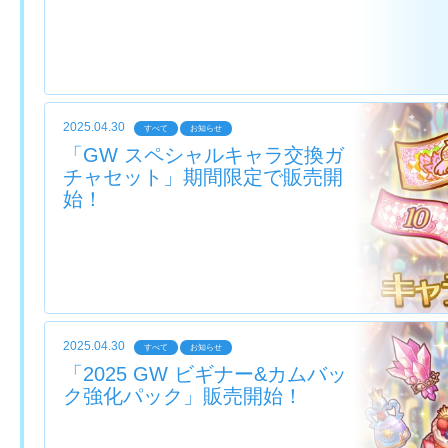
2025.04.30
すべて
お知らせ
「GW スペシャルキャラ交換ガ
チャセット」期間限定で販売開
始！
2025.04.30
すべて
お知らせ
「2025 GW ビギナー&カムバッ
ク強化パック」販売開始！