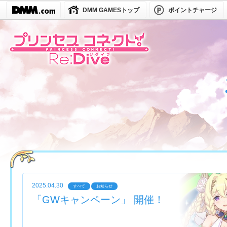
DMM GAMESトップ
ポイントチャージ
2025.04.30
すべて
お知らせ
「GWキャンペーン」 開催！