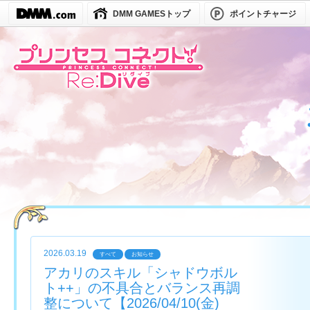
DMM GAMESトップ
ポイントチャージ
2026.03.19
すべて
お知らせ
アカリのスキル「シャドウボル
ト++」の不具合とバランス再調
整について【2026/04/10(金)