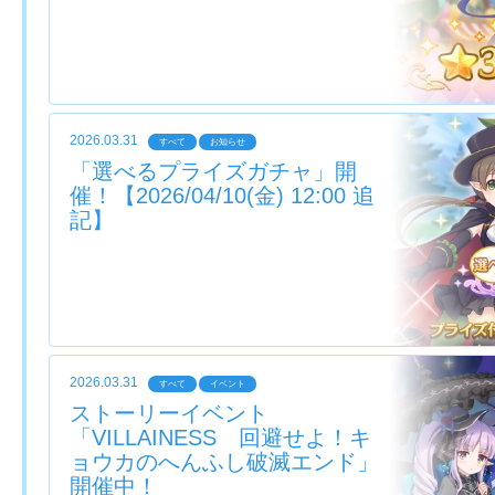
2026.03.31
すべて
お知らせ
「選べるプライズガチャ」開
催！【2026/04/10(金) 12:00 追
記】
2026.03.31
すべて
イベント
ストーリーイベント
「VILLAINESS 回避せよ！キ
ョウカのへんふし破滅エンド」
開催中！