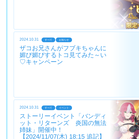
2024.10.31
すべて
お知らせ
ザコお兄さんがフブキちゃんに
媚び媚びするトコ見てみた～い
♡キャンペーン
2024.10.31
すべて
イベント
ストーリーイベント「バンディ
ット・リターンズ 炎国の無法
姉妹」開催中！
【2024/11/07(木) 18:15 追記】