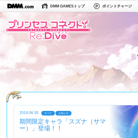
DMM GAMESトップ
ポイントチャージ
2019.06.30
すべて
お知らせ
期間限定キャラ「スズナ（サマ
ー）」登場！！