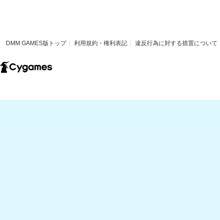
DMM GAMES版トップ
利用規約・権利表記
違反行為に対する措置について