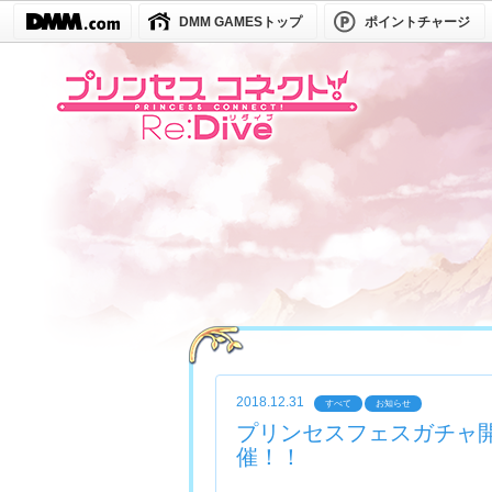
DMM GAMESトップ
ポイントチャージ
2018.12.31
すべて
お知らせ
プリンセスフェスガチャ
催！！