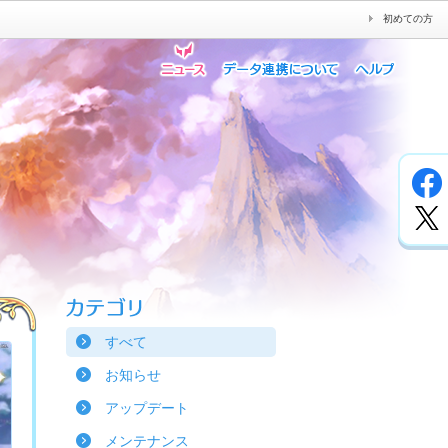
初めての方
すべて
お知らせ
アップデート
メンテナンス