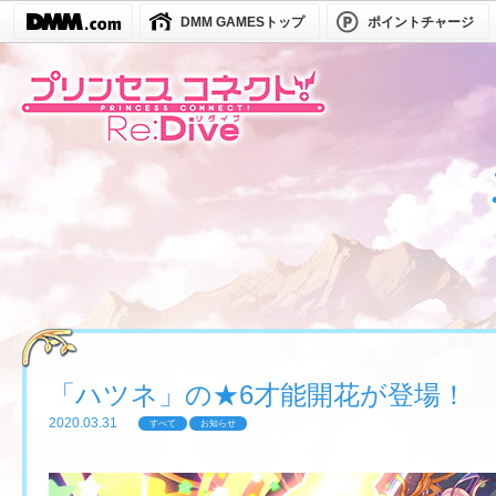
DMM GAMESトップ
ポイントチャージ
「ハツネ」の★6才能開花が登場！
2020.03.31
すべて
お知らせ