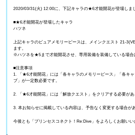
2020/03/31(火) 12:00に、下記キャラの★6才能開花が登場し
■★6才能開花が登場したキャラ
ハツネ
上記キャラのピュアメモリーピースは、メインクエスト 21-3(V
ます。
※ハツネを★5まで才能開花させ、専用装備を装備している場合
■注意事項
1. 「★6才能開花」には「各キャラのメモリーピース」「各キ
ブ」が一定数必要です。
2. 「★6才能開花」には「解放クエスト」をクリアする必要が
3. 本お知らせに掲載している内容は、予告なく変更する場合が
今後とも「プリンセスコネクト！Re:Dive」をよろしくお願い