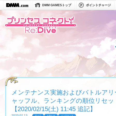
DMM GAMESトップ
ポイントチャージ
メンテナンス実施およびバトルアリ
ャッフル、ランキングの順位リセッ
【2020/02/15(土) 11:45 追記】
2020.02.13
すべて
お知らせ
メンテナンス