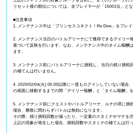
リセット後の順位については、全プレイヤーが「15001位」と
■注意事項
1. メンテナンス中は「プリンセスコネクト！Re:Dive」をプレ
2. メンテナンス当日のバトルアリーナにて獲得できるデイリ
基づいて反映を行います。なお、メンテナンス中のタイム報酬
ます。
3. メンテナンス前にバトルアリーナに挑戦し、当日の残り挑
の補てんは行いません。
4. 2020/02/04(火) 05:00以降に一度もログインしてい
の画面に移動するまでの間「デイリー報酬」と「タイム報酬」
5. メンテナンス前にクエストやバトルアリーナ、ルナの塔に
場合、勝敗に関わらずバトルは無効になります。
その際、残り挑戦回数が減ったり、一定量のスタミナやマナを
上記の現象が発生した場合、挑戦回数やスタミナの補てんは行