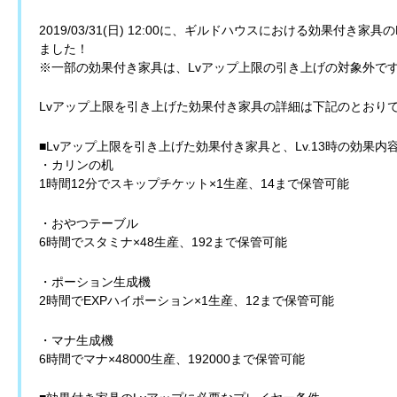
2019/03/31(日) 12:00に、ギルドハウスにおける効果付き家具
ました！
※一部の効果付き家具は、Lvアップ上限の引き上げの対象外で
Lvアップ上限を引き上げた効果付き家具の詳細は下記のとおり
■Lvアップ上限を引き上げた効果付き家具と、Lv.13時の効果内
・カリンの机
1時間12分でスキップチケット×1生産、14まで保管可能
・おやつテーブル
6時間でスタミナ×48生産、192まで保管可能
・ポーション生成機
2時間でEXPハイポーション×1生産、12まで保管可能
・マナ生成機
6時間でマナ×48000生産、192000まで保管可能