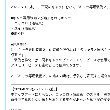
2026/07/15(水)に、下記のキャラにおいて「キャラ専用装備
■キャラ専用装備２が追加されるキャラ
・コッコロ（儀装束）
・ユイ（儀装束）
※順不同
■注意事項
1. 「キャラ専用装備２」の装備と強化には「各キャラと同名
必要です。
※装備と強化には、同名キャラのピュアメモリーピースが使用
アメモリーピースも素材として使用できます。
2. 「キャラ専用装備２」の追加内容は、予告なく変更する場合
【2026/07/14(火) 15:00 追記】
本アップデートにともない、コッコロ（儀装束）のスキル「緑翠
条件下で意図しない敵を対象とする場合があったため下記の変