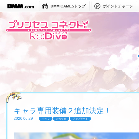
DMM GAMESトップ
ポイントチャージ
キャラ専用装備２追加決定！
2026.06.29
すべて
お知らせ
アップデート