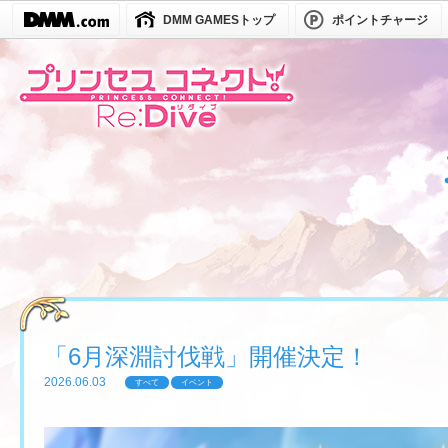
DMM GAMESトップ
ポイントチャージ
「6月深淵討伐戦」開催決定！
2026.06.03
すべて
イベント