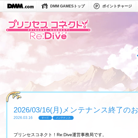
DMM GAMESトップ
ポイントチャージ
2026/03/16(月)メンテナンス終了
2026.03.16
すべて
メンテナンス
プリンセスコネクト！Re:Dive運営事務局です。