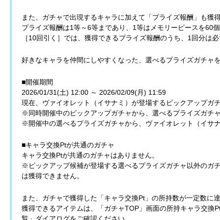
また、ガチャで出現するキャラに加えて「プライズ報酬」も獲
プライズ報酬は1等～6等まであり、1等はメモリーピースを60
［10回引く］では、獲得できるプライズ報酬のうち、1回分は必
好きなキャラを仲間にしやすくなった、選べるプライズガチャ
■開催期間
2026/01/31(土) 12:00 ～ 2026/02/09(月) 11:59
現在、ヴァイオレット（イサナミ）が登場するピックアップガ
※同時開催中のピックアップガチャから、選べるプライズガチ
※開催中の選べるプライズガチャから、ヴァイオレット（イサ
■キャラ交換Ptが共通のガチャ
キャラ交換Ptが共通のガチャはありません。
※ピックアップ候補が登場する選べるプライズガチャ以外のガチ
は獲得できません。
また、ガチャで獲得した「キャラ交換Pt」の所持数が一定数に
獲得できるアイテムは、「ガチャTOP」画面の所持キャラ交換P
覧」ダイアログをご確認ください。