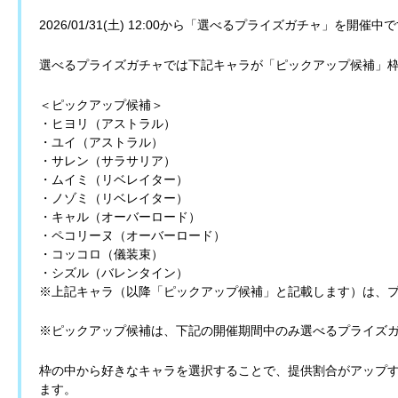
2026/01/31(土) 12:00から「選べるプライズガチャ」を開催中
選べるプライズガチャでは下記キャラが「ピックアップ候補」
＜ピックアップ候補＞
・ヒヨリ（アストラル）
・ユイ（アストラル）
・サレン（サラサリア）
・ムイミ（リベレイター）
・ノゾミ（リベレイター）
・キャル（オーバーロード）
・ペコリーヌ（オーバーロード）
・コッコロ（儀装束）
・シズル（バレンタイン）
※上記キャラ（以降「ピックアップ候補」と記載します）は、
※ピックアップ候補は、下記の開催期間中のみ選べるプライズ
枠の中から好きなキャラを選択することで、提供割合がアップ
ます。