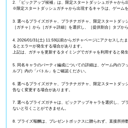
2. 「ピックアップ候補」は、限定スタートダッシュガチャから
※限定スタートダッシュガチャから出現するキャラは、ゲーム
3. 選べるプライズガチャ、プラチナガチャ、限定スタートダ
［ガチャ］から［ガチャ詳細］を選択し、［提供割合］タブか
4. 2026/01/31(土) 11:59以前からガチャページにアクセスしたま
るとエラーが発生する場合があります。
上記は、ガチャを更新するタイミングでガチャを利用すると発
5. 同名キャラのパーティ編成についての詳細は、ゲーム内の
ルプ］内の「バトル」をご確認ください。
6. 選べるプライズガチャ、プラチナガチャ、限定スタートダ
告なく変更する場合があります。
7. 選べるプライズガチャは、ピックアップキャラを選択し、
ないと引くことができません。
8. プライズ報酬は、プレゼントボックスに贈られず、直接所持