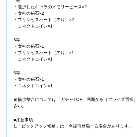
4等
・選択したキャラのメモリーピース×2
・女神の秘石×2
・プリンセスハート（欠片）×2
・コネクトコイン×1
5等
・女神の秘石×1
・プリンセスハート（欠片）×1
・コネクトコイン×1
6等
・女神の秘石×1
・コネクトコイン×1
※提供割合については「ガチャTOP」画面から［プライズ選択
さい。
■注意事項
1.「ピックアップ候補」は、今後再登場する場合があります。