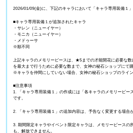
2026/01/09(金)に、下記のキャラにおいて「キャラ専用装備
■キャラ専用装備１が追加されたキャラ
・サレン（ニューイヤー）
・モニカ（ニューイヤー）
・メドゥーサ
※順不同
上記キャラのメモリーピースは、★5までの才能開花に必要な数
を最大まで行うために必要な数まで、女神の秘石ショップにて
※キャラを仲間にしていない場合、女神の秘石ショップのライ
■注意事項
1. 「キャラ専用装備１」の作成には「各キャラのメモリーピ
です。
2. 「キャラ専用装備１」の追加内容は、予告なく変更する場合
3. 期間限定キャラやイベント限定キャラは、メモリーピース
も、解放できません。