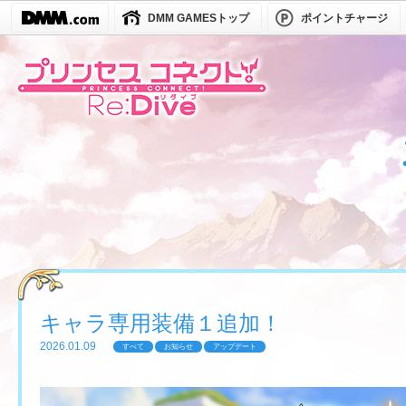
DMM GAMESトップ
ポイントチャージ
キャラ専用装備１追加！
2026.01.09
すべて
お知らせ
アップデート