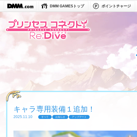
DMM GAMESトップ
ポイントチャージ
キャラ専用装備１追加！
2025.11.10
すべて
お知らせ
アップデート