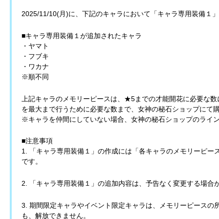
2025/11/10(月)に、下記のキャラにおいて「キャラ専用装備
■キャラ専用装備１が追加されたキャラ
・ヤマト
・フブキ
・ワカナ
※順不同
上記キャラのメモリーピースは、★5までの才能開花に必要な数
を最大まで行うために必要な数まで、女神の秘石ショップにて
※キャラを仲間にしていない場合、女神の秘石ショップのライ
■注意事項
1. 「キャラ専用装備１」の作成には「各キャラのメモリーピ
です。
2. 「キャラ専用装備１」の追加内容は、予告なく変更する場合
3. 期間限定キャラやイベント限定キャラは、メモリーピース
も、解放できません。