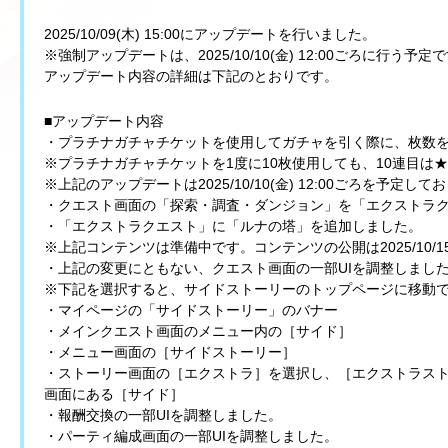
2025/10/09(木) 15:00にアップデートを行いました。
※強制アップデートは、2025/10/10(金) 12:00ごろに行う予定
アップデート内容の詳細は下記のとおりです。
■アップデート内容
・プラチナガチャチケットを使用してガチャを引く際に、枚数を
※プラチナガチャチケットを1度に10枚使用しても、10連目は
※上記のアップデートは2025/10/10(金) 12:00ごろを予定して
・クエスト画面の「探索・調査・ダンジョン」を「エクストラ
・「エクストラクエスト」に「ルナの塔」を追加しました。
※上記コンテンツは準備中です。コンテンツの公開は2025/10/15
・上記の変更にともない、クエスト画面の一部UIを調整しまし
※下記を選択すると、サイドストーリーのトップページに移動
・マイページの「サイドストーリー」のバナー
・メインクエスト画面のメニュー内の［サイド］
・メニュー画面の［サイドストーリー］
・ストーリー画面の［エクストラ］を選択し、［エクストラス
画面にある［サイド］
・報酬交換の一部UIを調整しました。
・パーティ編成画面の一部UIを調整しました。