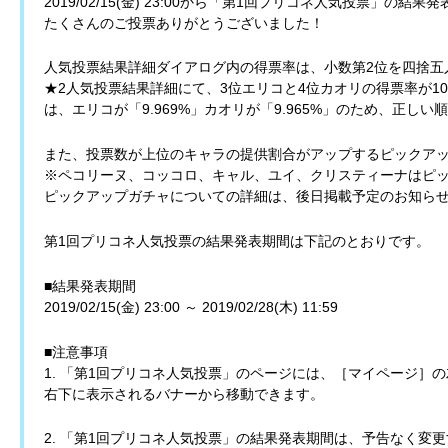
2019/02/15(金) 23:00から「第1回プリコネ人気投票」の結
たくさんのご投票ありがとうございました！
人気投票結果詳細ダイアログ内の得票率は、小数第2位を四捨五
★2人気投票結果詳細にて、3位エリコと4位カオリの得票率が1
は、エリコが「9.969%」カオリが「9.965%」のため、正し
また、投票数が上位のキャラの提供割合がアップするピックア
※ペコリーヌ、コッコロ、キャル、ユイ、クリスティーナはピ
ピックアップガチャについての詳細は、後日掲載予定のお知ら
第1回プリコネ人気投票の結果発表期間は下記のとおりです。
■結果発表期間
2019/02/15(金) 23:00 ～ 2019/02/28(木) 11:59
■注意事項
1. 「第1回プリコネ人気投票」のページには、［マイページ］
右下に表示されるバナーから移動できます。
2. 「第1回プリコネ人気投票」の結果発表期間は、予告なく変