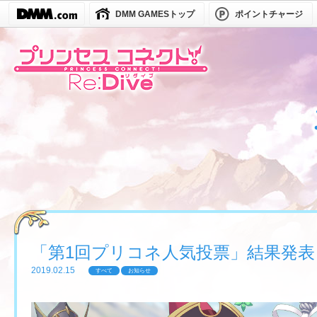
DMM GAMESトップ
ポイントチャージ
「第1回プリコネ人気投票」結果発表
2019.02.15
すべて
お知らせ