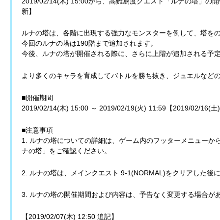
2019/02/14(木) 15:00から、高難易度クエスト「ルナの塔」の開催が
新】
ルナの塔は、各階に出現する強力なモンスターを倒して、塔を
今回のルナの塔は190階まで追加されます。
今後、ルナの塔が開催される際に、さらに上階が追加される予
より多くのキャラを育成してバトルを勝ち抜き、ジュエルなど
■開催期間
2019/02/14(木) 15:00 ～ 2019/02/19(火) 11:59【2019/02/16(
■注意事項
1. ルナの塔についての詳細は、ゲーム内のフッターメニュー
ナの塔」をご確認ください。
2. ルナの塔は、メインクエスト 9-1(NORMAL)をクリアした
3. ルナの塔の開催期間および内容は、予告なく変更する場合が
【2019/02/07(木) 12:50 追記】