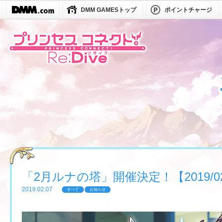
DMM GAMESトップ
ポイントチャージ
「2月ルナの塔」開催決定！【2019/02/1
2019.02.07
すべて
お知らせ