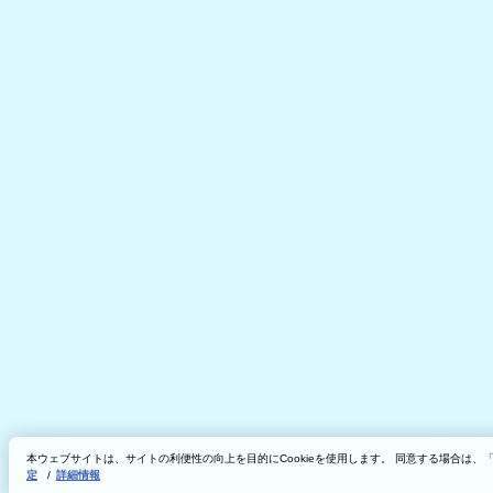
本ウェブサイトは、サイトの利便性の向上を目的にCookieを使用します。 同意する場合は
定
/
詳細情報