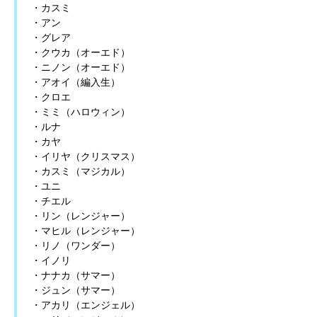
・カスミ
・アン
・グレア
・クウカ（オーエド）
・ニノン（オーエド）
・アオイ（編入生）
・クロエ
・ミミ（ハロウィン）
・ルナ
・カヤ
・イリヤ（クリスマス）
・カスミ（マジカル）
・ユニ
・チエル
・リン（レンジャー）
・マヒル（レンジャー）
・リノ（ワンダー）
・イノリ
・ナナカ（サマー）
・ジュン（サマー）
・アカリ（エンジェル）