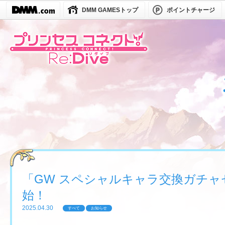
DMM GAMESトップ
ポイントチャージ
「GW スペシャルキャラ交換ガチャ
始！
2025.04.30
すべて
お知らせ