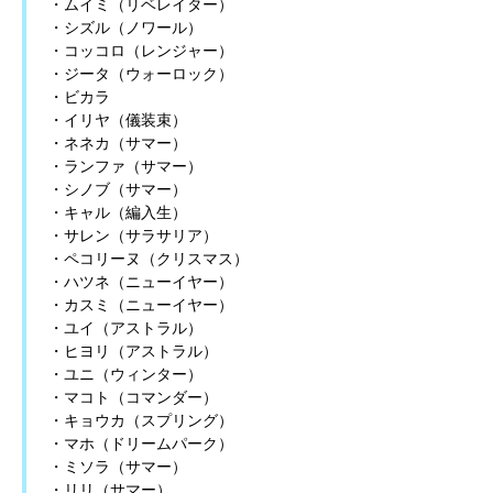
・ムイミ（リベレイター）
・シズル（ノワール）
・コッコロ（レンジャー）
・ジータ（ウォーロック）
・ビカラ
・イリヤ（儀装束）
・ネネカ（サマー）
・ランファ（サマー）
・シノブ（サマー）
・キャル（編入生）
・サレン（サラサリア）
・ペコリーヌ（クリスマス）
・ハツネ（ニューイヤー）
・カスミ（ニューイヤー）
・ユイ（アストラル）
・ヒヨリ（アストラル）
・ユニ（ウィンター）
・マコト（コマンダー）
・キョウカ（スプリング）
・マホ（ドリームパーク）
・ミソラ（サマー）
・リリ（サマー）