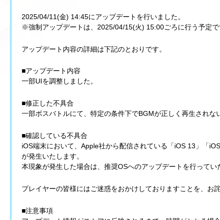
2025/04/11(金) 14:45にアップデートを行いました。
※強制アップデートは、2025/04/15(火) 15:00ごろに行う予定
アップデート内容の詳細は下記のとおりです。
■アップデート内容
一部UIを調整しました。
■修正した不具合
一部ボスバトルにて、特定の条件下でBGMが正しく再生されな
■確認している不具合
iOS端末において、Apple社から配信されている「iOS 13」「i
が発生いたします。
本現象が発生した場合は、推奨OSへのアップデートを行ってい
プレイヤーの皆様にはご迷惑をおかけしておりますことを、お
■注意事項