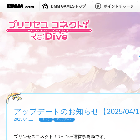
DMM GAMESトップ
ポイントチャージ
アップデートのお知らせ【2025/04/11(
2025.04.11
すべて
アップデート
プリンセスコネクト！Re:Dive運営事務局です。