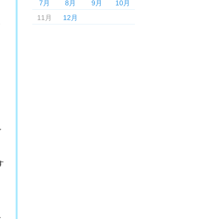
7月
8月
9月
10月
11月
12月
ガ
す
ヘ