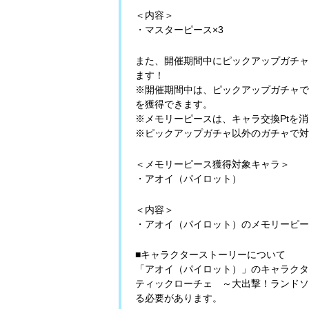
＜内容＞
・マスターピース×3
また、開催期間中にピックアップガチャ
ます！
※開催期間中は、ピックアップガチャで
を獲得できます。
※メモリーピースは、キャラ交換Ptを
※ピックアップガチャ以外のガチャで対
＜メモリーピース獲得対象キャラ＞
・アオイ（パイロット）
＜内容＞
・アオイ（パイロット）のメモリーピース
■キャラクターストーリーについて
「アオイ（パイロット）」のキャラクタ
ティックローチェ ～大出撃！ランドソ
る必要があります。