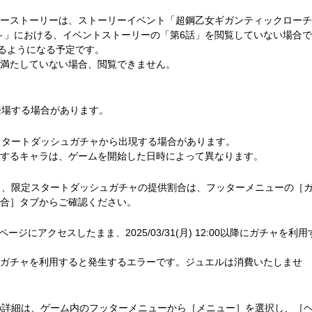
ーストーリーは、ストーリーイベント「超鋼乙女ギガンティックローチ
前～」における、イベントストーリーの「第6話」を閲覧していない場合で
閲覧できるようになる予定です。
満たしていない場合、閲覧できません。
登場する場合があります。
定スタートダッシュガチャから出現する場合があります。
するキャラは、ゲームを開始した日時によって異なります。
チャ、限定スタートダッシュガチャの提供割合は、フッターメニューの［
合］タブからご確認ください。
らガチャページにアクセスしたまま、2025/03/31(月) 12:00以降にガチャを利用
ガチャを利用すると発生するエラーです。ジュエルは消費いたしませ
ての詳細は、ゲーム内のフッターメニューから［メニュー］を選択し、［