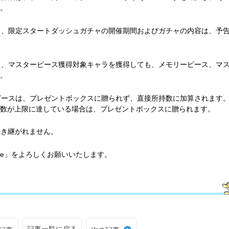
。
チャ、限定スタートダッシュガチャの開催期間およびガチャの内容は、予
ース、マスターピース獲得対象キャラを獲得しても、メモリーピース、マ
。
ーピースは、プレゼントボックスに贈られず、直接所持数に加算されます
数が上限に達している場合は、プレゼントボックスに贈られます。
引き継がれません。
ive」をよろしくお願いいたします。