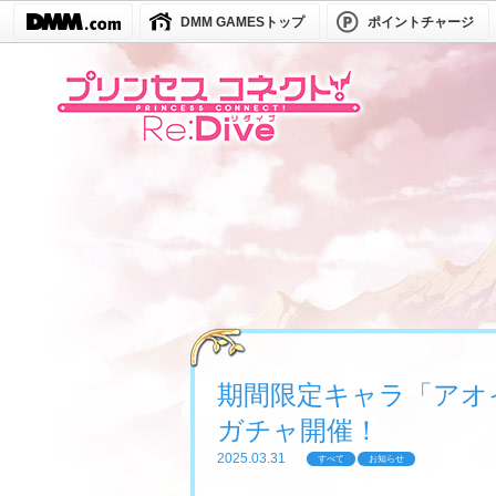
DMM GAMESトップ
ポイントチャージ
期間限定キャラ「アオ
ガチャ開催！
2025.03.31
すべて
お知らせ