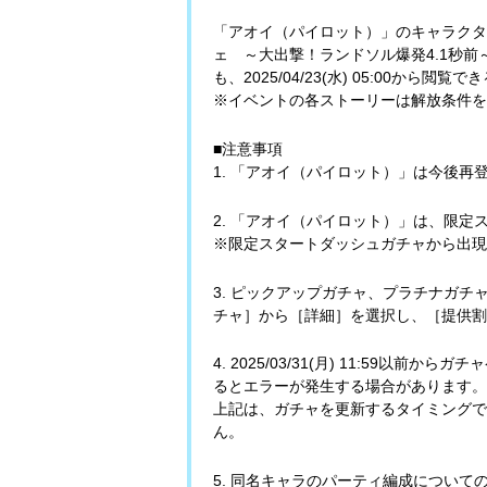
「アオイ（パイロット）」のキャラクタ
ェ ～大出撃！ランドソル爆発4.1秒
も、2025/04/23(水) 05:00から
※イベントの各ストーリーは解放条件を
■注意事項
1. 「アオイ（パイロット）」は今後再
2. 「アオイ（パイロット）」は、限
※限定スタートダッシュガチャから出現
3. ピックアップガチャ、プラチナガ
チャ］から［詳細］を選択し、［提供割
4. 2025/03/31(月) 11:59以前か
るとエラーが発生する場合があります。
上記は、ガチャを更新するタイミングで
ん。
5. 同名キャラのパーティ編成につい