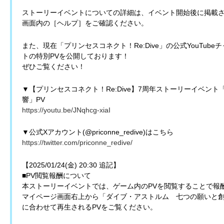
ストーリーイベントについての詳細は、イベント開始後に掲載
画面内の［ヘルプ］をご確認ください。
また、現在「プリンセスコネクト！Re:Dive」の公式YouTu
トの特別PVを公開しております！
ぜひご覧ください！
▼【プリンセスコネクト！Re:Dive】7周年ストーリーイベン
響」PV
https://youtu.be/JNqhcg-xiaI
▼公式Xアカウント(@priconne_redive)はこちら
https://twitter.com/priconne_redive/
【2025/01/24(金) 20:30 追記】
■PV閲覧報酬について
本ストーリーイベントでは、ゲーム内のPVを閲覧することで報
マイページ画面右上から「ダイブ・アストルム 七つの願いと
に合わせて再生されるPVをご覧ください。