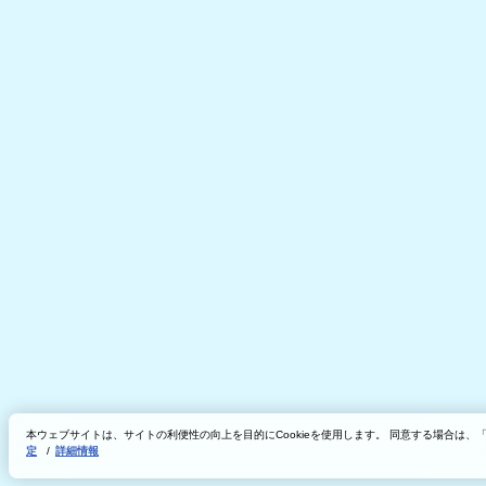
本ウェブサイトは、サイトの利便性の向上を目的にCookieを使用します。 同意する場合は
定
/
詳細情報