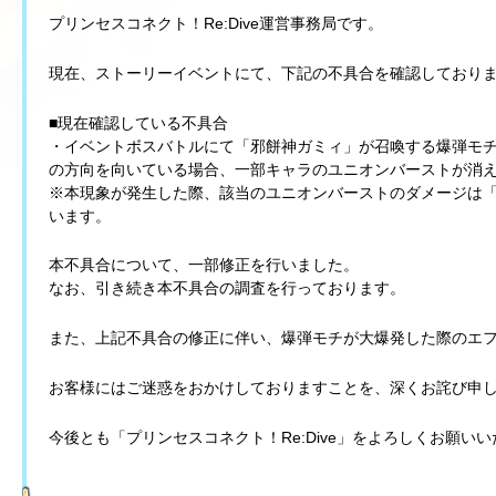
プリンセスコネクト！Re:Dive運営事務局です。
現在、ストーリーイベントにて、下記の不具合を確認しており
■現在確認している不具合
・イベントボスバトルにて「邪餅神ガミィ」が召喚する爆弾モ
の方向を向いている場合、一部キャラのユニオンバーストが消
※本現象が発生した際、該当のユニオンバーストのダメージは
います。
本不具合について、一部修正を行いました。
なお、引き続き本不具合の調査を行っております。
また、上記不具合の修正に伴い、爆弾モチが大爆発した際のエ
お客様にはご迷惑をおかけしておりますことを、深くお詫び申
今後とも「プリンセスコネクト！Re:Dive」をよろしくお願い