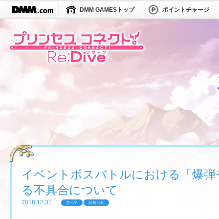
DMM GAMESトップ
ポイントチャージ
イベントボスバトルにおける「爆弾
る不具合について
2018.12.31
すべて
お知らせ