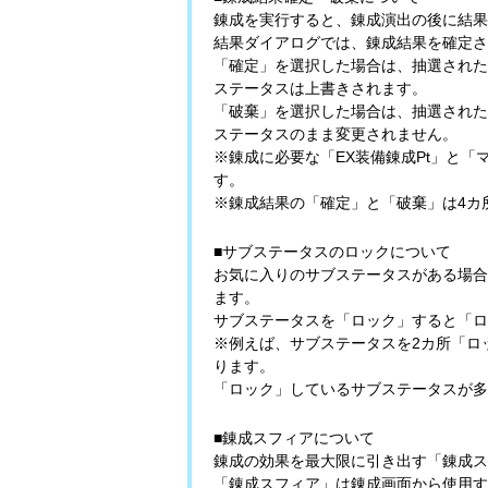
錬成を実行すると、錬成演出の後に結果
結果ダイアログでは、錬成結果を確定さ
「確定」を選択した場合は、抽選された
ステータスは上書きされます。
「破棄」を選択した場合は、抽選された
ステータスのまま変更されません。
※錬成に必要な「EX装備錬成Pt」と
す。
※錬成結果の「確定」と「破棄」は4カ
■サブステータスのロックについて
お気に入りのサブステータスがある場合
ます。
サブステータスを「ロック」すると「ロ
※例えば、サブステータスを2カ所「ロ
ります。
「ロック」しているサブステータスが多
■錬成スフィアについて
錬成の効果を最大限に引き出す「錬成ス
「錬成スフィア」は錬成画面から使用す