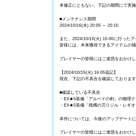
本修正にともない、下記の期間にて実施
■メンテナンス期間
2024/10/16(水) 20:05 ～ 20:10
また、2024/10/15(火) 15:0
皆様には、本来獲得できるアイテムの補
プレイヤーの皆様にはご迷惑をおかけし
【2024/10/15(火) 16:05追記】
現在、下記の不具合を確認しております
■確認している不具合
・EX★5装備「アルベドの剣」の物理
・EX★5装備「残燭の刃リジル・レギ
本件については、今後のアップデートに
プレイヤーの皆様にはご迷惑をおかけし