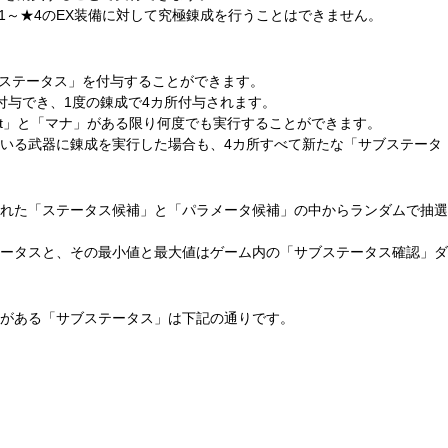
1～★4のEX装備に対して究極錬成を行うことはできません。
ブステータス」を付与することができます。
付与でき、1度の錬成で4カ所付与されます。
Pt」と「マナ」がある限り何度でも実行することができます。
いる武器に錬成を実行した場合も、4カ所すべて新たな「サブステータ
れた「ステータス候補」と「パラメータ候補」の中からランダムで抽選
ータスと、その最小値と最大値はゲーム内の「サブステータス確認」ダ
がある「サブステータス」は下記の通りです。