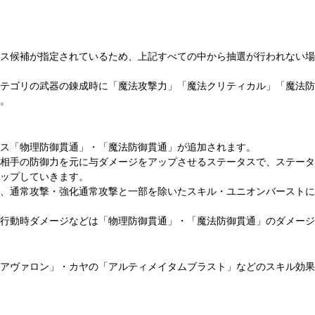
ス候補が指定されているため、上記すべての中から抽選が行われない場
テゴリの武器の錬成時に「魔法攻撃力」「魔法クリティカル」「魔法防
。
ス「物理防御貫通」・「魔法防御貫通」が追加されます。
相手の防御力を元に与ダメージをアップさせるステータスで、ステータ
ップしていきます。
、通常攻撃・強化通常攻撃と一部を除いたスキル・ユニオンバーストに
行動時ダメージなどは「物理防御貫通」・「魔法防御貫通」のダメージ
アヴァロン」・カヤの「アルティメイタムブラスト」などのスキル効果