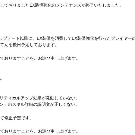
しておりましたEX装備強化のメンテナンスが終了いたしました。
0に行ったアップデート以降に、EX装備を消費してEX装備強化を行ったプレイヤー
てんを後日予定しております。
ておりますことを、お詫び申し上げます。
。
クリティカルアップ効果が発動していない。
オン」のスキル詳細の説明文が正しくない。
て修正予定です。
ておりますことを、お詫び申し上げます。