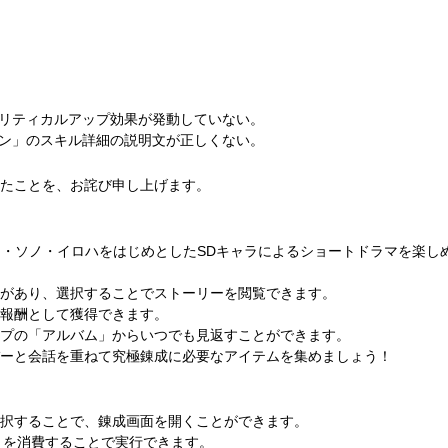
クリティカルアップ効果が発動していない。
オン」のスキル詳細の説明文が正しくない。
たことを、お詫び申し上げます。
ー・ソノ・イロハをはじめとしたSDキャラによるショートドラマを楽し
があり、選択することでストーリーを閲覧できます。
報酬として獲得できます。
プの「アルバム」からいつでも見返すことができます。
ーと会話を重ねて究極錬成に必要なアイテムを集めましょう！
択することで、錬成画面を開くことができます。
ナ」を消費することで実行できます。