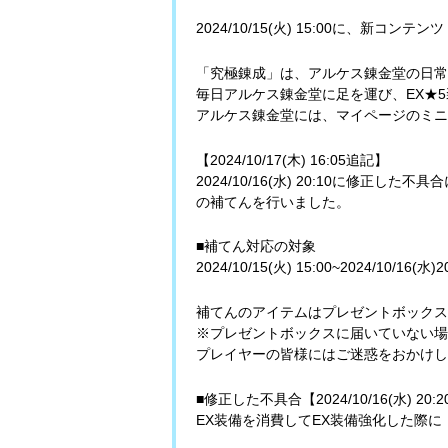
2024/10/15(火) 15:00に、新コ
「究極錬成」は、アルケス錬金堂の日常
毎日アルケス錬金堂に足を運び、EX★
アルケス錬金堂には、マイページのミニ
【2024/10/17(木) 16:05追記】
2024/10/16(水) 20:10に修
の補てんを行いました。
■補てん対応の対象
2024/10/15(火) 15:00~2024/
補てんのアイテムはプレゼントボックス
※プレゼントボックスに届いていない場
プレイヤーの皆様にはご迷惑をおかけし
■修正した不具合【2024/10/16(水) 20:
EX装備を消費してEX装備強化した際に