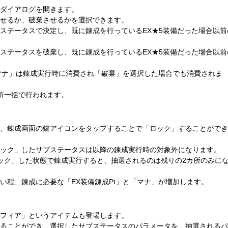
ダイアログを開きます。
せるか、破棄させるかを選択できます。
ステータスで決定し、既に錬成を行っているEX★5装備だった場合以前
ステータスを破棄し、既に錬成を行っているEX★5装備だった場合以前
「マナ」は錬成実行時に消費され「破棄」を選択した場合でも消費されま
所一括で行われます。
、錬成画面の鍵アイコンをタップすることで「ロック」することができ
ック」したサブステータスは以降の錬成実行時の対象外になります。
ック」した状態で錬成実行すると、抽選されるのは残りの2カ所のみに
い程、錬成に必要な「EX装備錬成Pt」と「マナ」が増加します。
フィア」というアイテムも登場します。
ることができ、選択したサブステータスのパラメータを、抽選されるパ