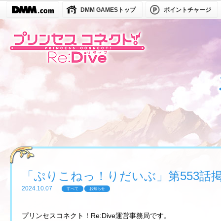
DMM GAMESトップ
ポイントチャージ
「ぷりこねっ！りだいぶ」第553話
2024.10.07
すべて
お知らせ
プリンセスコネクト！Re:Dive運営事務局です。