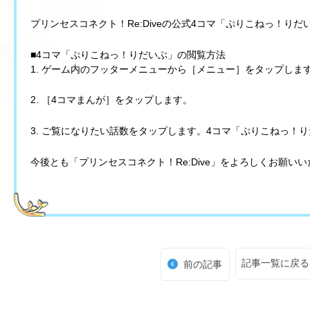
プリンセスコネクト！Re:Diveの公式4コマ「ぷりこねっ！りだ
■4コマ「ぷりこねっ！りだいぶ」の閲覧方法
1. ゲーム内のフッターメニューから［メニュー］をタップしま
2. ［4コマまんが］をタップします。
3. ご覧になりたい話数をタップします。4コマ「ぷりこねっ！
今後とも「プリンセスコネクト！Re:Dive」をよろしくお願い
記事一覧に戻る
前の記事