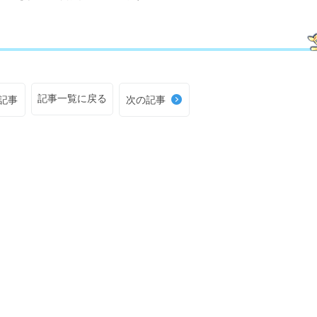
記事一覧に戻る
記事
次の記事