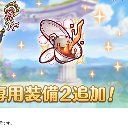
務局です。