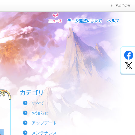
初めての方
すべて
お知らせ
アップデート
メンテナンス