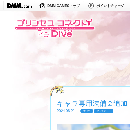
DMM GAMESトップ
ポイントチャージ
キャラ専用装備２追加
2024.06.21
すべて
アップデート