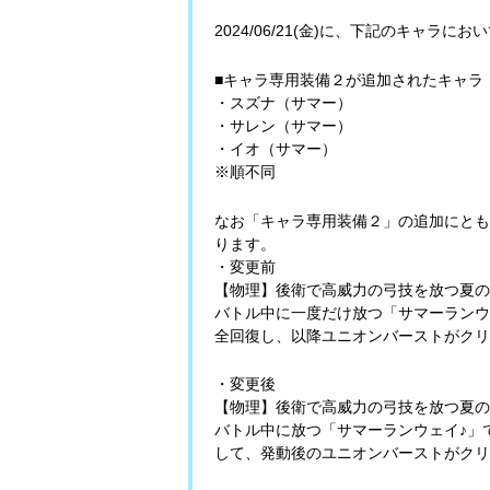
2024/06/21(金)に、下記のキャラ
■キャラ専用装備２が追加されたキャラ
・スズナ（サマー）
・サレン（サマー）
・イオ（サマー）
※順不同
なお「キャラ専用装備２」の追加にとも
ります。
・変更前
【物理】後衛で高威力の弓技を放つ夏の
バトル中に一度だけ放つ「サマーランウ
全回復し、以降ユニオンバーストがクリ
・変更後
【物理】後衛で高威力の弓技を放つ夏の
バトル中に放つ「サマーランウェイ♪」
して、発動後のユニオンバーストがクリ