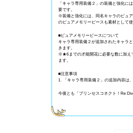
「キャラ専用装備２」の装備と強化には
要です。
※装備と強化には、同名キャラのピュア
のピュアメモリーピースも素材として使
■ピュアメモリーピースについて
キャラ専用装備２が追加されたキャラと
きます。
※★6までの才能開花に必要な数に加え
ます。
■注意事項
1. 「キャラ専用装備２」の追加内容
今後とも「プリンセスコネクト！Re:D