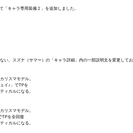
において「キャラ専用装備２」を追加しました。
ない、スズナ（サマー）の「キャラ詳細」内の一部説明文を変更してお
カリスマモデル。
ェイ♪」でTPを
ティカルになる。
カリスマモデル。
でTPを全回復
ティカルになる。