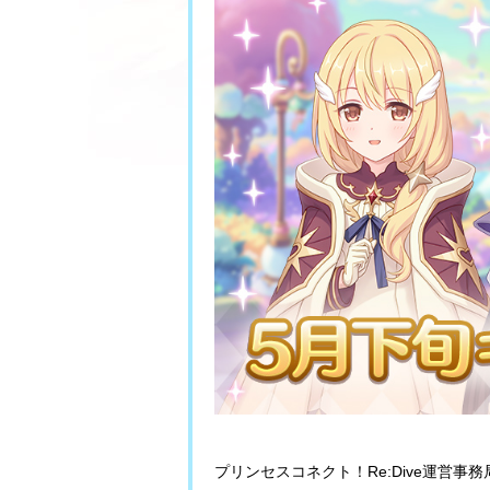
プリンセスコネクト！Re:Dive運営事