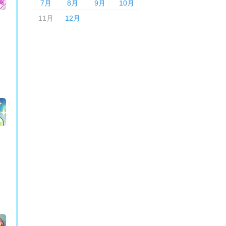
7月
8月
9月
10月
11月
12月