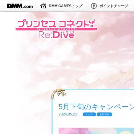
DMM GAMESトップ
ポイントチャージ
5月下旬のキャンペー
2024.05.23
すべて
お知らせ