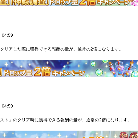
 04:59
クリアした際に獲得できる報酬の量が、通常の2倍になります。
 04:59
スト」のクリア時に獲得できる報酬の量が、通常の2倍になります。