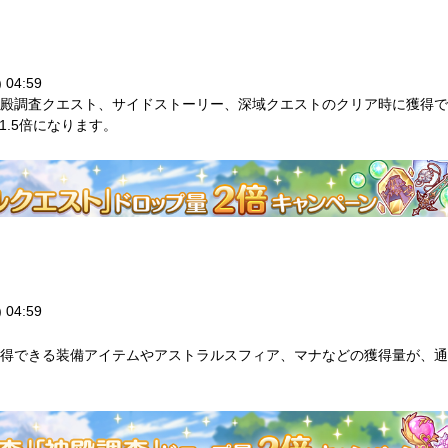
 04:59
殿調査クエスト、サイドストーリー、深域クエストのクリア時に獲得で
1.5倍になります。
 04:59
に獲得できる装備アイテムやアストラルスフィア、マナなどの獲得量が、通