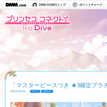
DMM GAMESトップ
ポイントチャージ
「マスターピースつき ★3確定プラ
2024.04.30
すべて
お知らせ