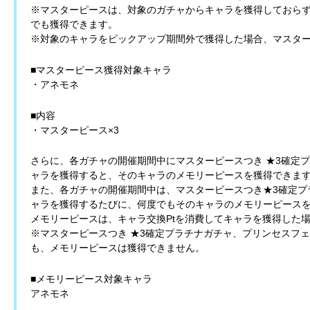
※マスターピースは、対象のガチャからキャラを獲得しておらず
でも獲得できます。
※対象のキャラをピックアップ期間外で獲得した場合、マスタ
■マスターピース獲得対象キャラ
・アネモネ
■内容
・マスターピース×3
さらに、各ガチャの開催期間中にマスターピースつき ★3確定
ャラを獲得すると、そのキャラのメモリーピースを獲得できま
また、各ガチャの開催期間中は、マスターピースつき★3確定プ
ャラを獲得するたびに、何度でもそのキャラのメモリーピース
メモリーピースは、キャラ交換Ptを消費してキャラを獲得した
※マスターピースつき ★3確定プラチナガチャ、プリンセスフ
も、メモリーピースは獲得できません。
■メモリーピース対象キャラ
アネモネ