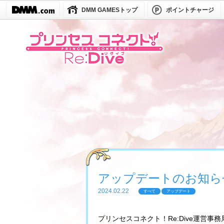
DMM GAMESトップ
ポイントチャージ
アップデートのお知らせ【20
2024.02.22
すべて
アップデート
プリンセスコネクト！Re:Dive運営事