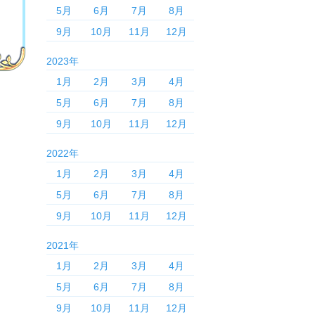
5月
6月
7月
8月
9月
10月
11月
12月
2023年
1月
2月
3月
4月
5月
6月
7月
8月
9月
10月
11月
12月
2022年
1月
2月
3月
4月
5月
6月
7月
8月
9月
10月
11月
12月
2021年
1月
2月
3月
4月
5月
6月
7月
8月
9月
10月
11月
12月