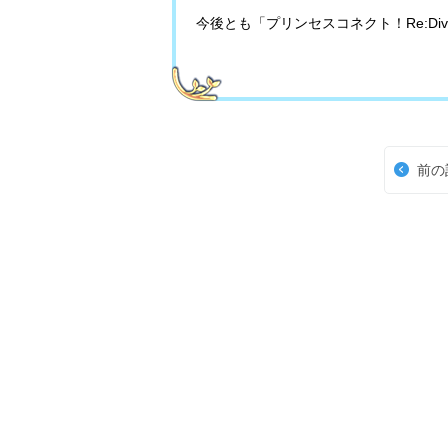
今後とも「プリンセスコネクト！Re:D
前の