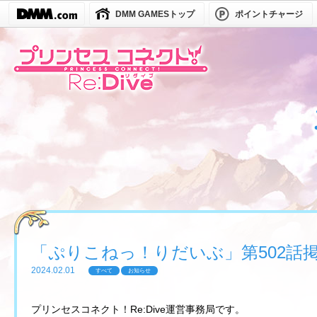
DMM GAMESトップ
ポイントチャージ
「ぷりこねっ！りだいぶ」第502話
2024.02.01
すべて
お知らせ
プリンセスコネクト！Re:Dive運営事務局です。