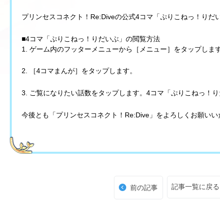
プリンセスコネクト！Re:Diveの公式4コマ「ぷりこねっ！りだ
■4コマ「ぷりこねっ！りだいぶ」の閲覧方法
1. ゲーム内のフッターメニューから［メニュー］をタップしま
2. ［4コマまんが］をタップします。
3. ご覧になりたい話数をタップします。4コマ「ぷりこねっ！
今後とも「プリンセスコネクト！Re:Dive」をよろしくお願い
記事一覧に戻る
前の記事