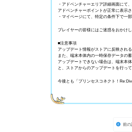
・アドベンチャーエリア詳細画面にて、
アドベンチャーポイントが正常に表示さ
・マイページにて、特定の条件下で一部
プレイヤーの皆様にはご迷惑をおかけし
■注意事項
アップデート情報がストアに反映される
また、端末本体内の一時保存データの蓄
アップデートできない場合は、端末本体
と、ストアからのアップデートを行って
今後とも「プリンセスコネクト！Re:D
前の