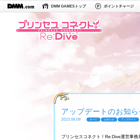
DMM GAMESトップ
ポイントチャージ
アップデートのお知らせ【20
2023.08.09
すべて
お知らせ
アップデート
プリンセスコネクト！Re:Dive運営事