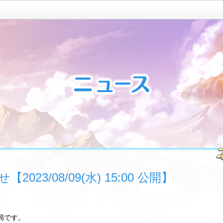
23/08/09(水) 15:00 公開】
務局です。