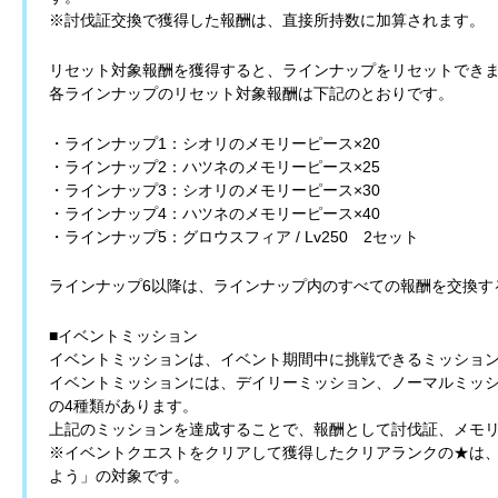
※討伐証交換で獲得した報酬は、直接所持数に加算されます。
リセット対象報酬を獲得すると、ラインナップをリセットでき
各ラインナップのリセット対象報酬は下記のとおりです。
・ラインナップ1：シオリのメモリーピース×20
・ラインナップ2：ハツネのメモリーピース×25
・ラインナップ3：シオリのメモリーピース×30
・ラインナップ4：ハツネのメモリーピース×40
・ラインナップ5：グロウスフィア / Lv250 2セット
ラインナップ6以降は、ラインナップ内のすべての報酬を交換す
■イベントミッション
イベントミッションは、イベント期間中に挑戦できるミッショ
イベントミッションには、デイリーミッション、ノーマルミッ
の4種類があります。
上記のミッションを達成することで、報酬として討伐証、メモ
※イベントクエストをクリアして獲得したクリアランクの★は、
よう」の対象です。