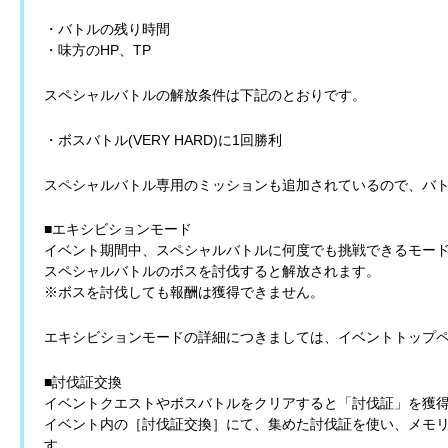
・バトルの残り時間
・味方のHP、TP
スペシャルバトルの解放条件は下記のとおりです。
・ボスバトル(VERY HARD)に1回勝利
スペシャルバトル専用のミッションも追加されているので、バ
■エキシビションモード
イベント期間中、スペシャルバトルに何度でも挑戦できるモー
スペシャルバトルのボスを討伐すると解放されます。
※ボスを討伐しても報酬は獲得できません。
エキシビションモードの詳細につきましては、イベントトップ
■討伐証交換
イベントクエストやボスバトルをクリアすると「討伐証」を獲
イベント内の［討伐証交換］にて、集めた討伐証を使い、メモ
す。