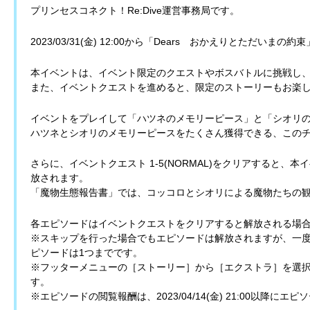
プリンセスコネクト！Re:Dive運営事務局です。
2023/03/31(金) 12:00から「Dears おかえりとただいまの
本イベントは、イベント限定のクエストやボスバトルに挑戦し
また、イベントクエストを進めると、限定のストーリーもお楽
イベントをプレイして「ハツネのメモリーピース」と「シオリ
ハツネとシオリのメモリーピースをたくさん獲得できる、この
さらに、イベントクエスト 1-5(NORMAL)をクリアすると
放されます。
「魔物生態報告書」では、コッコロとシオリによる魔物たちの
各エピソードはイベントクエストをクリアすると解放される場
※スキップを行った場合でもエピソードは解放されますが、一
ピソードは1つまでです。
※フッターメニューの［ストーリー］から［エクストラ］を選
す。
※エピソードの閲覧報酬は、2023/04/14(金) 21:00以降