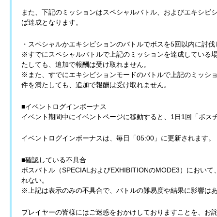
また、下記のミッションはスペシャルバトル、およびエキシビ
ば達成となります。
・スペシャルかエキシビションのバトルでボスを5回以内に討伐
※すでにスペシャルバトルで上記のミッションを達成している
たしても、追加で報酬は受け取れません。
※また、すでにエキシビションモードのバトルで上記のミッシ
件を満たしても、追加で報酬は受け取れません。
■イベントログインボーナス
イベント期間中にイベントページに移動すると、1日1回「ボスチ
イベントログインボーナスは、毎日「05:00」に更新されます。
■確認している不具合
ボスバトル（SPECIALおよびEXHIBITIONのMODE3）
れない。
※上記は表示のみの不具合で、バトルの難易度や結果に影響は
プレイヤーの皆様にはご迷惑をおかけしておりますことを、お