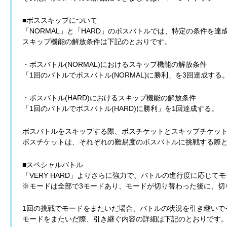
■ボススキップについて
「NORMAL」と「HARD」のボスバトルでは、特定の条件を
スキップ機能の解放条件は下記のとおりです。
・ボスバトル(NORMAL)におけるスキップ機能の解放条件
「1回のバトルでボスバトル(NORMAL)に勝利」を3回達成する
・ボスバトル(HARD)におけるスキップ機能の解放条件
「1回のバトルでボスバトル(HARD)に勝利」を1回達成する。
ボスバトルをスキップする際、ボスチケットとスキップチケッ
ボスチケットは、それぞれの難易度のボスバトルに挑戦する際
■スペシャルバトル
「VERY HARD」よりさらに強力で、バトルの進行度に応じ
※モードは全部で3モードあり、モードが切り替わった後に、切
1回の挑戦でモードをまたいだ場合、バトルの状況を引き継いで
モードをまたいだ際、引き継ぐ内容の詳細は下記のとおりです