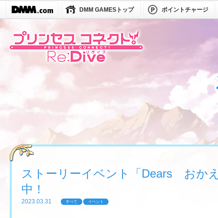
DMM GAMESトップ
ポイントチャージ
ストーリーイベント「Dears お
中！
2023.03.31
すべて
イベント