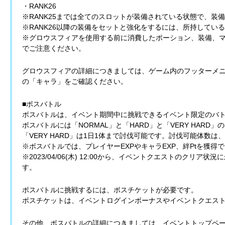
・RANK26
※RANK25までは全てのスロットが装備されている状態で、装
※RANK26以降の装備をセットと強化をするには、所持してい
※グロウスフィアを使用する前に消費したポーション、装備、
でご注意ください。
グロウスフィアの詳細につきましては、ゲーム内のフッターメ
の「キャラ」をご確認ください。
■ボスバトル
ボスバトルは、イベント期間中に挑戦できるイベント限定のバ
ボスバトルには「NORMAL」と「HARD」と「VERY HARD
「VERY HARD」は1日1体まで討伐可能です。討伐可能体数は、
※ボスバトルでは、プレイヤーEXPやキャラEXP、絆Ptを獲得
※2023/04/06(木) 12:00から、イベントクエストのクリア
す。
ボスバトルに挑戦するには、ボスチケットが必要です。
ボスチケットは、イベントログインボーナスやイベントクエス
その他、ボスバトルの詳細につきましては、イベントトップペ