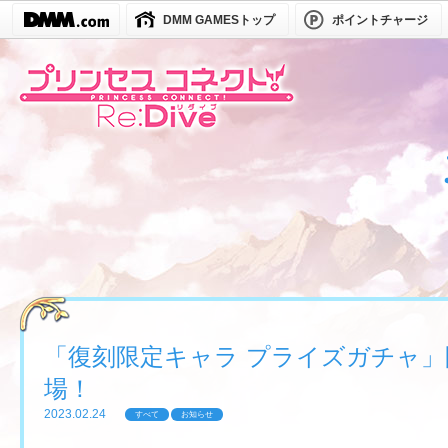
DMM GAMESトップ
ポイントチャージ
「復刻限定キャラ プライズガチャ
場！
2023.02.24
すべて
お知らせ