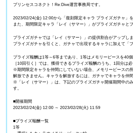
プリンセスコネクト！Re:Dive運営事務局です。
2023/02/24(金) 12:00から「復刻限定キャラ プライズガチャ
また、期間限定キャラ「レイ（サマー）」がプライズガチャと
プライズガチャでは「レイ（サマー）」の提供割合がアップし
プライズガチャを引くと、ガチャで出現するキャラに加えて「
プライズ報酬は1等～6等まであり、1等はメモリーピースを40
［10回引く］では、獲得できるプライズ報酬のうち、1回分は必
※期間限定キャラを仲間にしていない場合、メモリーピースの
解放できません。キャラを解放するには、ガチャでキャラを仲
※「レイ（サマー）」は、下記のプライズガチャ開催期間中の
す。
■開催期間
2023/02/24(金) 12:00 ～ 2023/02/28(火) 11:59
■プライズ報酬一覧
1等