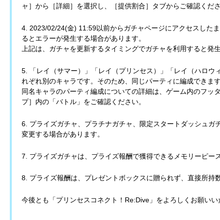
ャ］から［詳細］を選択し、［提供割合］タブからご確認くだ
4. 2023/02/24(金) 11:59以前からガチャページにアクセスしたま
るとエラーが発生する場合があります。
上記は、ガチャを更新するタイミングでガチャを利用すると発
5. 「レイ（サマー）」「レイ（プリンセス）」「レイ（ハロ
れぞれ別のキャラです。そのため、同じパーティに編成できま
同名キャラのパーティ編成についての詳細は、ゲーム内のフッ
プ］内の「バトル」をご確認ください。
6. プライズガチャ、プラチナガチャ、限定スタートダッシュ
変更する場合があります。
7. プライズガチャは、プライズ報酬で獲得できるメモリーピ
8. プライズ報酬は、プレゼントボックスに贈られず、直接所持
今後とも「プリンセスコネクト！Re:Dive」をよろしくお願い