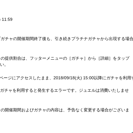
 11:59
ップガチャの開催期間終了後も、引き続きプラチナガチャから出現する場
チャの提供割合は、フッターメニューの［ガチャ］から［詳細］をタップ
い。
らガチャページにアクセスしたまま、2018/09/18(火) 15:00以降にガチャを利用
ガチャを利用すると発生するエラーです。ジュエルは消費いたしませ
チャの開催期間およびガチャの内容は、予告なく変更する場合がございま