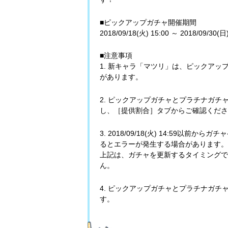
■ピックアップガチャ開催期間
2018/09/18(火) 15:00 ～ 2018/09/30(日)
■注意事項
1. 新キャラ「マツリ」は、ピックア
があります。
2. ピックアップガチャとプラチナガ
し、［提供割合］タブからご確認くださ
3. 2018/09/18(火) 14:59以前か
るとエラーが発生する場合があります。
上記は、ガチャを更新するタイミングで
ん。
4. ピックアップガチャとプラチナガ
す。