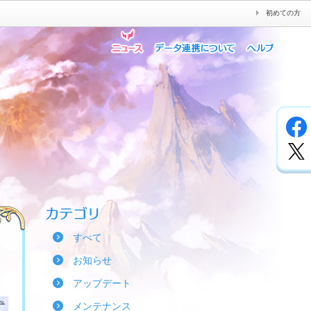
初めての方
すべて
お知らせ
アップデート
メンテナンス