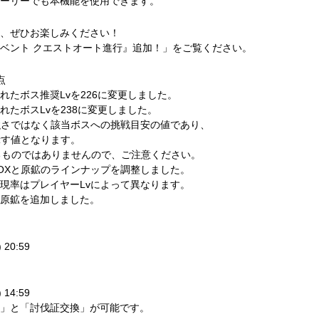
ーリーでも本機能を使用できます。
、ぜひお楽しみください！
ベント クエストオート進行』追加！」をご覧ください。
点
たボス推奨Lvを226に変更しました。
たボスLvを238に変更しました。
強さではなく該当ボスへの挑戦目安の値であり、
示す値となります。
するものではありませんので、ご注意ください。
OXと原鉱のラインナップを調整しました。
現率はプレイヤーLvによって異なります。
原鉱を追加しました。
 20:59
 14:59
」と「討伐証交換」が可能です。