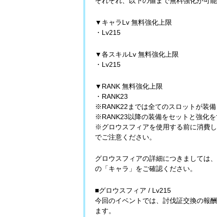
それぞれ、以下の値まで無料強化が可能
▼キャラLv 無料強化上限
・Lv215
▼各スキルLv 無料強化上限
・Lv215
▼RANK 無料強化上限
・RANK23
※RANK22までは全てのスロットが
※RANK23以降の装備をセットと強
※グロウスフィアを使用する前に消費し
でご注意ください。
グロウスフィアの詳細につきましては、
の「キャラ」をご確認ください。
■グロウスフィア / Lv215
今回のイベントでは、討伐証交換の報酬と
ます。