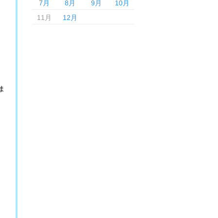
7月
8月
9月
10月
11月
12月
ま