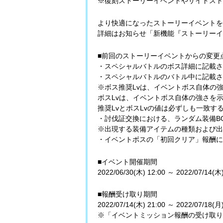
※復刻ストーリーイベントやサイドスト
より快適になったストーリーイベントを
詳細はお知らせ「新機能『ストーリーイ
■前回のストーリーイベントからの変更
・スペシャルバトルのボス詳細に記載され
・スペシャルバトルのバトル中に記載され
※ボス推奨Lvは、イベントボス自体の
ボスLvは、イベントボス自体の強さを
推奨LvとボスLvの値は必ずしも一致
・討伐証交換における、ランダム装備B
※出現する装備アイテムの種類および出
・イベントボスの「初回クリア」報酬に
■イベント開催期間
2022/06/30(木) 12:00 ～ 2022/07/14(木)
■報酬受け取り期間
2022/07/14(木) 21:00 ～ 2022/07/18(月)
※「イベントミッション報酬の受け取り