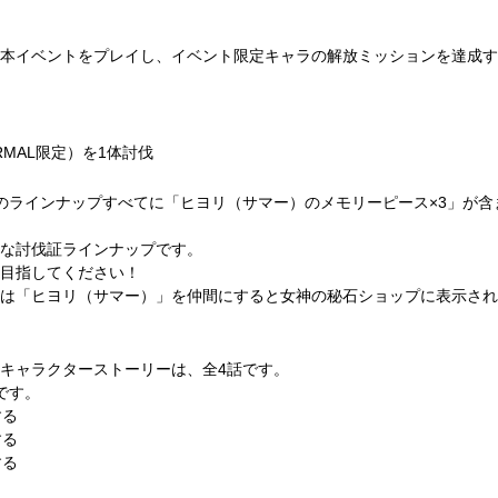
本イベントをプレイし、イベント限定キャラの解放ミッションを達成す
MAL限定）を1体討伐
のラインナップすべてに「ヒヨリ（サマー）のメモリーピース×3」が含
な討伐証ラインナップです。
目指してください！
は「ヒヨリ（サマー）」を仲間にすると女神の秘石ショップに表示され
キャラクターストーリーは、全4話です。
です。
する
する
する