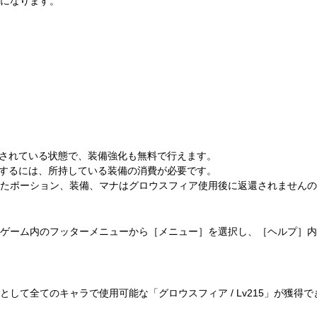
になります。
装備されている状態で、装備強化も無料で行えます。
化をするには、所持している装備の消費が必要です。
たポーション、装備、マナはグロウスフィア使用後に返還されませんの
ゲーム内のフッターメニューから［メニュー］を選択し、［ヘルプ］内
して全てのキャラで使用可能な「グロウスフィア / Lv215」が獲得で