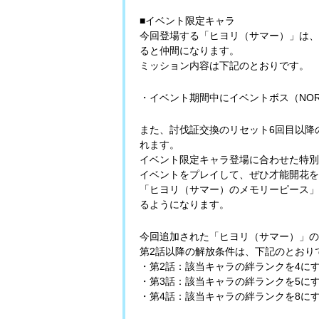
■イベント限定キャラ
今回登場する「ヒヨリ（サマー）」は、
ると仲間になります。
ミッション内容は下記のとおりです。
・イベント期間中にイベントボス（NOR
また、討伐証交換のリセット6回目以降
れます。
イベント限定キャラ登場に合わせた特別
イベントをプレイして、ぜひ才能開花を
「ヒヨリ（サマー）のメモリーピース」
るようになります。
今回追加された「ヒヨリ（サマー）」の
第2話以降の解放条件は、下記のとおり
・第2話：該当キャラの絆ランクを4に
・第3話：該当キャラの絆ランクを5に
・第4話：該当キャラの絆ランクを8に