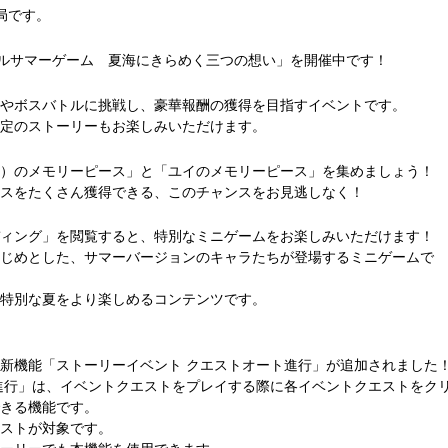
務局です。
「トゥインクルサマーゲーム 夏海にきらめく三つの想い」を開催中です！
やボスバトルに挑戦し、豪華報酬の獲得を目指すイベントです。
定のストーリーもお楽しみいただけます。
）のメモリーピース」と「ユイのメモリーピース」を集めましょう！
スをたくさん獲得できる、このチャンスをお見逃しなく！
ィング」を閲覧すると、特別なミニゲームをお楽しみいただけます！
じめとした、サマーバージョンのキャラたちが登場するミニゲームで
特別な夏をより楽しめるコンテンツです。
新機能「ストーリーイベント クエストオート進行」が追加されました
進行」は、イベントクエストをプレイする際に各イベントクエストをク
きる機能です。
ストが対象です。