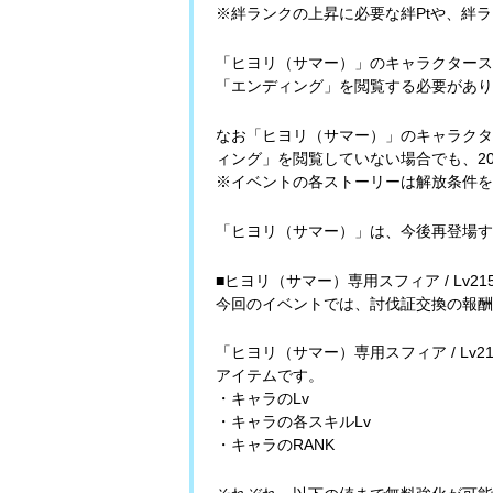
※絆ランクの上昇に必要な絆Ptや、絆
「ヒヨリ（サマー）」のキャラクタース
「エンディング」を閲覧する必要があり
なお「ヒヨリ（サマー）」のキャラクタ
ィング」を閲覧していない場合でも、2022
※イベントの各ストーリーは解放条件を
「ヒヨリ（サマー）」は、今後再登場す
■ヒヨリ（サマー）専用スフィア / Lv21
今回のイベントでは、討伐証交換の報酬と
「ヒヨリ（サマー）専用スフィア / L
アイテムです。
・キャラのLv
・キャラの各スキルLv
・キャラのRANK