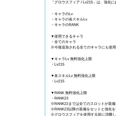
「グロウスフィア / Lv215」は、
・キャラのLv
・キャラの各スキルLv
・キャラのRANK
▼使用できるキャラ
・全てのキャラ
※今後追加される全てのキャラにも使用
▼キャラLv 無料強化上限
・Lv215
▼各スキルLv 無料強化上限
・Lv215
▼RANK 無料強化上限
・RANK23
※RANK22までは全てのスロットが
※RANK23以降の装備をセットと強
※グロウスフィアを使用する前に消費し