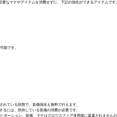
強化に必要なマナやアイテムを消費せずに、下記の強化ができるアイテムです
可能です。
装備されている状態で、装備強化も無料で行えます。
化をするには、所持している装備の消費が必要です。
たポーション、装備、マナはグロウスフィア使用後に返還されませんの