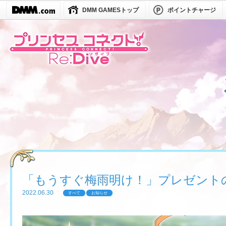
DMM GAMESトップ
ポイントチャージ
「もうすぐ梅雨明け！」プレゼント
2022.06.30
すべて
お知らせ