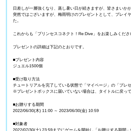
日差しが一層強くなり、蒸し暑い日が続きますが、皆さまいかが
突然ではございますが、梅雨明けのプレゼントとして、プレイ
た。
これからも「プリンセスコネクト！Re:Dive」をお楽しみくださ
プレゼントの詳細は下記のとおりです。
■プレゼント内容
ジュエル1500個
■受け取り方法
チュートリアルを完了している状態で「マイページ」の「プレ
※プレゼントボックスに届いていない場合は、タイトルに戻っ
■お贈りする期間
2022/06/30(木) 11:00 ～ 2023/06/30(金) 10:59
■対象者
2022/07/30(土) 23:59までにゲームを開始し「お贈りす