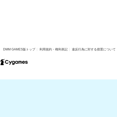
DMM GAMES版トップ
利用規約・権利表記
違反行為に対する措置について