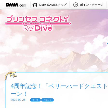
DMM GAMESトップ
ポイントチャージ
4周年記念！「ベリーハードクエス
ーン！
2022.02.25
すべて
お知らせ