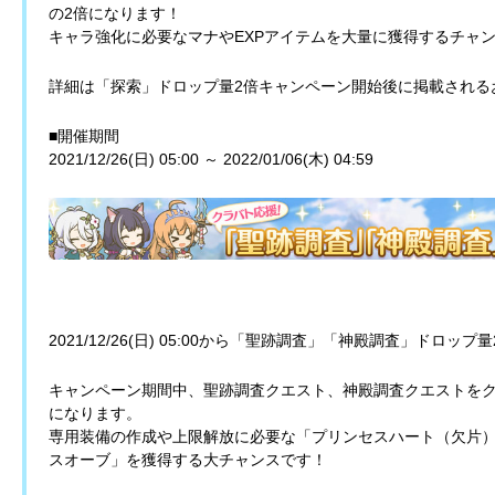
の2倍になります！
キャラ強化に必要なマナやEXPアイテムを大量に獲得するチャ
詳細は「探索」ドロップ量2倍キャンペーン開始後に掲載される
■開催期間
2021/12/26(日) 05:00 ～ 2022/01/06(木) 04:59
2021/12/26(日) 05:00から「聖跡調査」「神殿調査」ドロ
キャンペーン期間中、聖跡調査クエスト、神殿調査クエストをク
になります。
専用装備の作成や上限解放に必要な「プリンセスハート（欠片）
スオーブ」を獲得する大チャンスです！