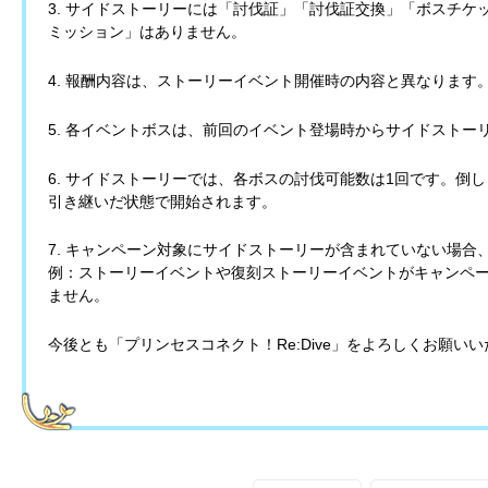
3. サイドストーリーには「討伐証」「討伐証交換」「ボスチ
ミッション」はありません。
4. 報酬内容は、ストーリーイベント開催時の内容と異なります
5. 各イベントボスは、前回のイベント登場時からサイドストー
6. サイドストーリーでは、各ボスの討伐可能数は1回です。倒
引き継いだ状態で開始されます。
7. キャンペーン対象にサイドストーリーが含まれていない場合
例：ストーリーイベントや復刻ストーリーイベントがキャンペ
ません。
今後とも「プリンセスコネクト！Re:Dive」をよろしくお願い