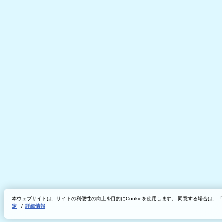
本ウェブサイトは、サイトの利便性の向上を目的にCookieを使用します。 同意する場合は
定
/
詳細情報