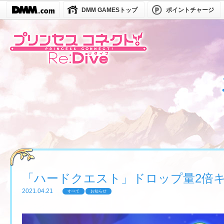
DMM GAMESトップ
ポイントチャージ
「ハードクエスト」ドロップ量2倍
2021.04.21
すべて
お知らせ