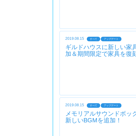
2019.08.15
すべて
アップデート
ギルドハウスに新しい家
加＆期間限定で家具を復
2019.08.15
すべて
アップデート
メモリアルサウンドボッ
新しいBGMを追加！