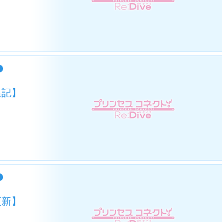
 追記】
 更新】