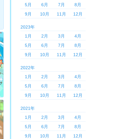
5月
6月
7月
8月
9月
10月
11月
12月
2023年
1月
2月
3月
4月
5月
6月
7月
8月
9月
10月
11月
12月
2022年
1月
2月
3月
4月
5月
6月
7月
8月
9月
10月
11月
12月
2021年
1月
2月
3月
4月
5月
6月
7月
8月
9月
10月
11月
12月