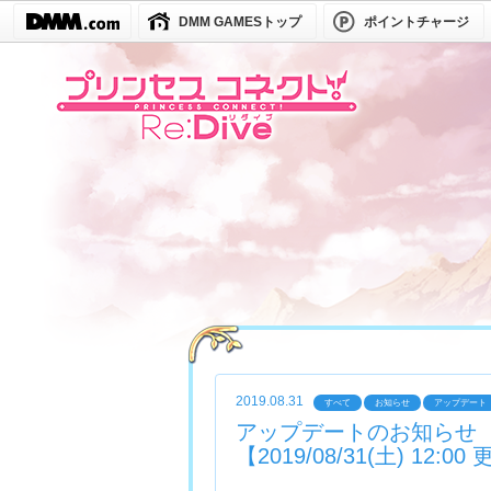
DMM GAMESトップ
ポイントチャージ
2019.08.31
すべて
お知らせ
アップデート
アップデートのお知らせ
【2019/08/31(土) 12:00