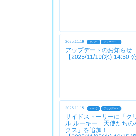
2025.11.19
すべて
アップデート
アップデートのお知らせ
【2025/11/19(水) 14:50
2025.11.15
すべて
アップデート
サイドストーリーに「ク
ル ルーキー 天使たちの
クス」を追加！