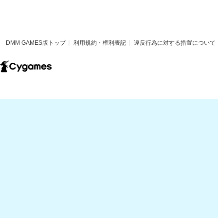
DMM GAMES版トップ
利用規約・権利表記
違反行為に対する措置について