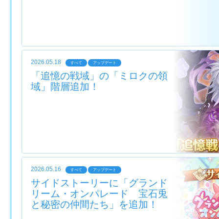
2026.05.18
すべて
アップデート
「追憶の戦域」の「ミロクの領
域」階層追加！
2026.05.16
すべて
アップデート
サイドストーリーに「グランド
リーム・オンパレード 宝石兎
と秘密の仲間たち」を追加！