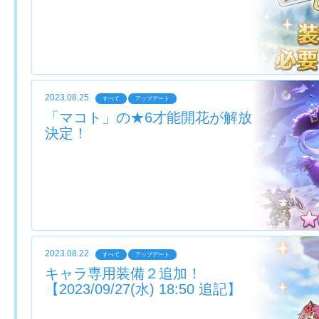
2023.08.25
すべて
アップデート
「マコト」の★6才能開花が解放
決定！
2023.08.22
すべて
アップデート
キャラ専用装備２追加！
【2023/09/27(水) 18:50 追記】