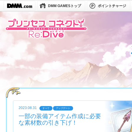
DMM GAMESトップ
ポイントチャージ
2023.08.31
すべて
アップデート
一部の装備アイテム作成に必要
な素材数の引き下げ！