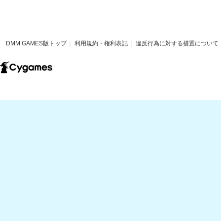
DMM GAMES版トップ
利用規約・権利表記
違反行為に対する措置について