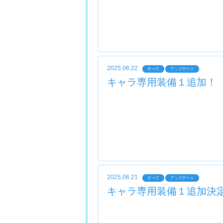
2025.06.22
すべて
アップデート
キャラ専用装備１追加！
2025.06.21
すべて
アップデート
キャラ専用装備１追加決