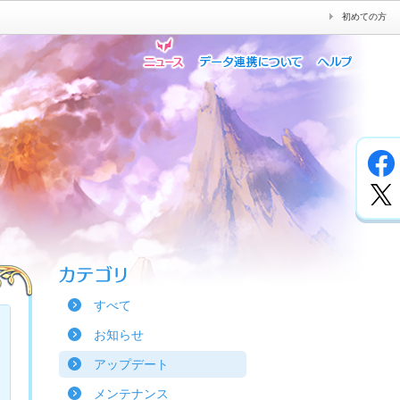
初めての方
すべて
お知らせ
アップデート
メンテナンス