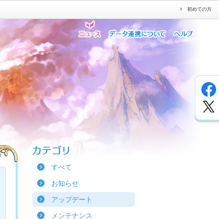
初めての方
すべて
お知らせ
アップデート
メンテナンス